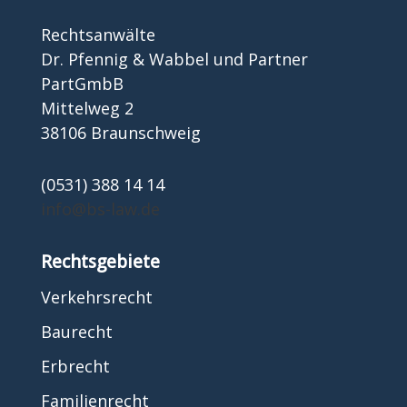
Rechtsanwälte
Dr. Pfennig & Wabbel und Partner
PartGmbB
Mittelweg 2
38106 Braunschweig
(0531) 388 14 14
info@bs-law.de
Rechtsgebiete
Verkehrsrecht
Baurecht
Erbrecht
Familienrecht