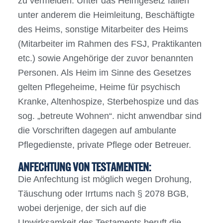
zu vermeiden. Unter das Heimgesetz fallen
unter anderem die Heimleitung, Beschäftigte
des Heims, sonstige Mitarbeiter des Heims
(Mitarbeiter im Rahmen des FSJ, Praktikanten
etc.) sowie Angehörige der zuvor benannten
Personen. Als Heim im Sinne des Gesetzes
gelten Pflegeheime, Heime für psychisch
Kranke, Altenhospize, Sterbehospize und das
sog. „betreute Wohnen“. nicht anwendbar sind
die Vorschriften dagegen auf ambulante
Pflegedienste, private Pflege oder Betreuer.
ANFECHTUNG VON TESTAMENTEN:
Die Anfechtung ist möglich wegen Drohung,
Täuschung oder Irrtums nach § 2078 BGB,
wobei derjenige, der sich auf die
Unwirksamkeit des Testaments beruft die