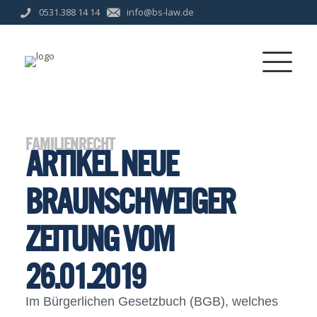
0531.388 14 14
info@bs-law.de
FAMILIENRECHT
ARTIKEL NEUE
BRAUNSCHWEIGER
ZEITUNG VOM
26.01.2019
Im Bürgerlichen Gesetzbuch (BGB), welches